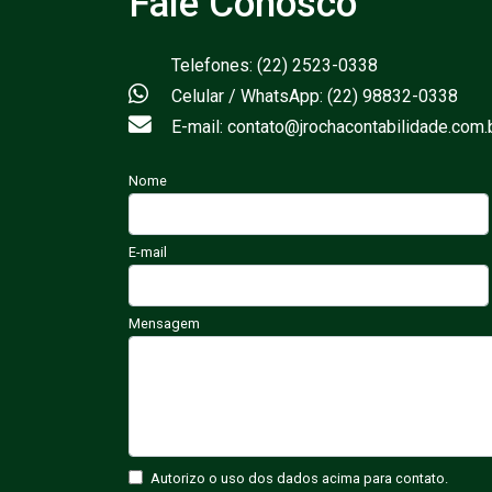
Fale Conosco
Telefones: (22) 2523-0338
Celular / WhatsApp: (22) 98832-0338
E-mail: contato@jrochacontabilidade.com.
Nome
E-mail
Mensagem
Autorizo o uso dos dados acima para contato.