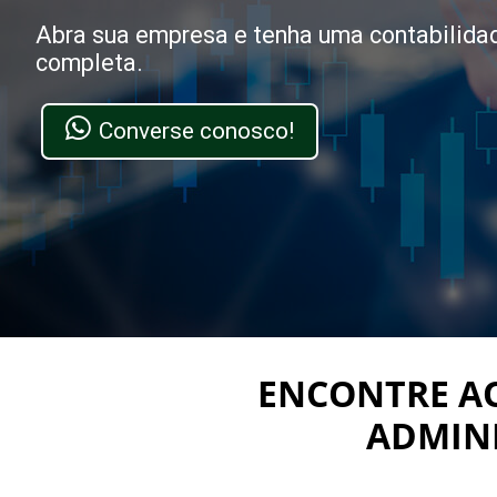
Abra sua empresa e tenha uma contabilida
completa.
Converse conosco!
ENCONTRE AQ
ADMINI