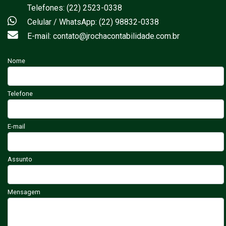
Telefones: (22) 2523-0338
Celular / WhatsApp: (22) 98832-0338
E-mail: contato@jrochacontabilidade.com.br
Nome
Telefone
E-mail
Assunto
Mensagem