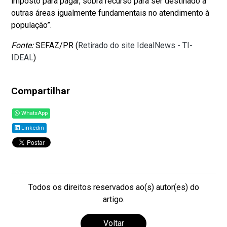
imposto para pagar, sobra recurso para ser destinado a
outras áreas igualmente fundamentais no atendimento à
população”.
Fonte:
SEFAZ/PR (
Retirado do site IdealNews - TI-
IDEAL
)
Compartilhar
WhatsApp
Linkedin
Todos os direitos reservados ao(s) autor(es) do
artigo.
Voltar