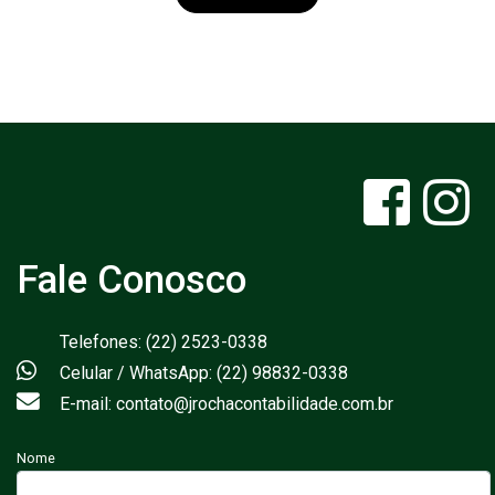
Fale Conosco
Telefones: (22) 2523-0338
Celular / WhatsApp: (22) 98832-0338
E-mail: contato@jrochacontabilidade.com.br
Nome