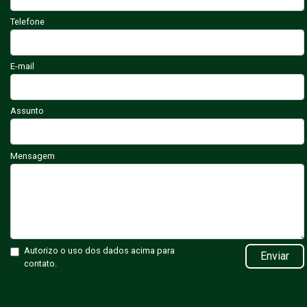
Telefone
E-mail
Assunto
Mensagem
Autorizo o uso dos dados acima para
Enviar
contato.