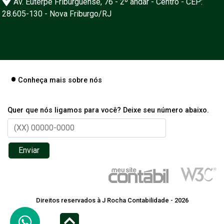
Av. Euterpe Friburguense, 76 - 2º andar - Centro - CEP:
28.605-130 - Nova Friburgo/RJ
Conheça mais sobre nós
Quer que nós ligamos para você? Deixe seu número abaixo.
Enviar
Direitos reservados à J Rocha Contabilidade - 2026