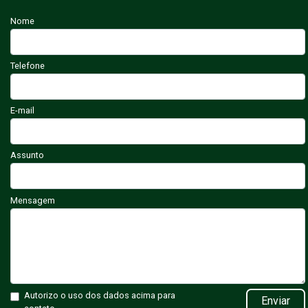
Nome
Telefone
E-mail
Assunto
Mensagem
Autorizo o uso dos dados acima para
Enviar