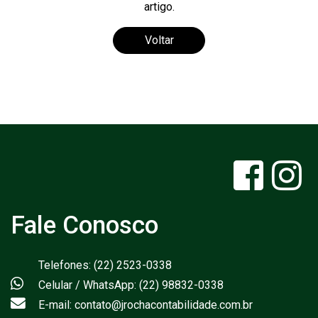
artigo.
Voltar
Fale Conosco
Telefones: (22) 2523-0338
Celular / WhatsApp: (22) 98832-0338
E-mail: contato@jrochacontabilidade.com.br