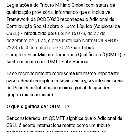
Legislações do Tributo Mínimo Global com status de
qualificação provisória, informando que o Inclusive
Framework da OCDE/G20 reconheceu o Adicional da
Contribuição Social sobre o Lucro Líquido (Adicional da
CSLL) - introduzido pela
Lei nº 15.079, de 27 de
dezembro de 2024
, e pela
Instrução Normativa RFB nº
2228, de 3 de outubro de 2024
- um Tributo
Complementar Mínimo Doméstico Qualificado (QDMTT) e
também como um QDMTT Safe Harbour.
Esse reconhecimento representa um marco importante
para o Brasil na implementação das regras internacionais
do Pilar Dois (tributação mínima global de grandes
grupos multinacionais).
O que significa ser QDMTT?
Ser considerado um QDMTT significa que o Adicional da
CSLL é aceito internacionalmente como um tributo