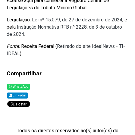
Acesse aqui para conhecer a Registro Central de
Legislações do Tributo Mínimo Global.
Legislação:
Lei nº 15.079, de 27 de dezembro de 2024
, e
pela
Instrução Normativa RFB nº 2228, de 3 de outubro
de 2024
.
Fonte:
Receita Federal (
Retirado do site IdealNews - TI-
IDEAL
)
Compartilhar
WhatsApp
Linkedin
Todos os direitos reservados ao(s) autor(es) do