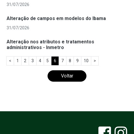
31/07/2026
Alteração de campos em modelos do Ibama
31/07/2026
Alteração nos atributos e tratamentos
administrativos - Inmetro
<
1
2
3
4
5
6
7
8
9
10
>
Voltar