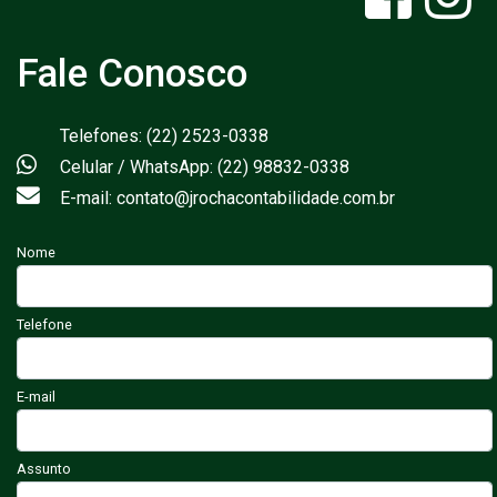
Fale Conosco
Telefones: (22) 2523-0338
Celular / WhatsApp: (22) 98832-0338
E-mail: contato@jrochacontabilidade.com.br
Nome
Telefone
E-mail
Assunto