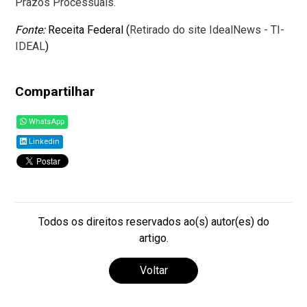
Prazos Processuais.
Fonte:
Receita Federal (
Retirado do site IdealNews - TI-
IDEAL
)
Compartilhar
WhatsApp
Linkedin
Todos os direitos reservados ao(s) autor(es) do
artigo.
Voltar