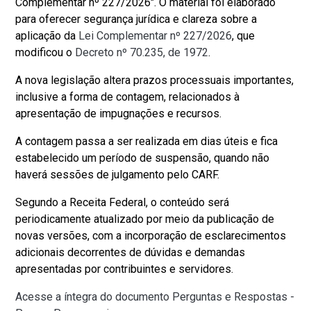
Complementar nº 227/2026". O material foi elaborado
para oferecer segurança jurídica e clareza sobre a
aplicação da
Lei Complementar nº 227/2026
, que
modificou o
Decreto nº 70.235, de 1972
.
A nova legislação altera prazos processuais importantes,
inclusive a forma de contagem, relacionados à
apresentação de impugnações e recursos.
A contagem passa a ser realizada em dias úteis e fica
estabelecido um período de suspensão, quando não
haverá sessões de julgamento pelo CARF.
Segundo a Receita Federal, o conteúdo será
periodicamente atualizado por meio da publicação de
novas versões, com a incorporação de esclarecimentos
adicionais decorrentes de dúvidas e demandas
apresentadas por contribuintes e servidores.
Acesse a íntegra do documento Perguntas e Respostas -