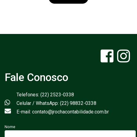
Fale Conosco
Telefones: (22) 2523-0338
Celular / WhatsApp: (22) 98832-0338
E-mail: contato@jrochacontabilidade.com.br
Nome