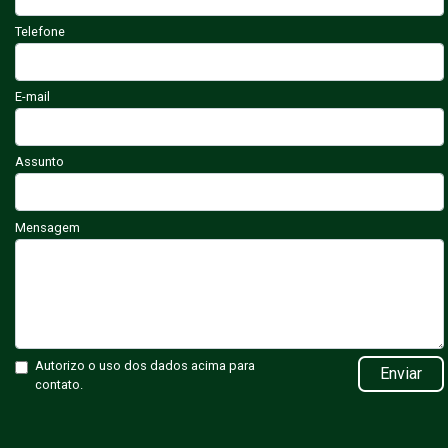
Telefone
E-mail
Assunto
Mensagem
Autorizo o uso dos dados acima para
Enviar
contato.