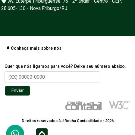
Av. Euterpe Friburguense, 76 - 2º andar - Centro - CEP:
28.605-130 - Nova Friburgo/RJ
Conheça mais sobre nós
Quer que nós ligamos para você? Deixe seu número abaixo.
Enviar
Direitos reservados à J Rocha Contabilidade - 2026