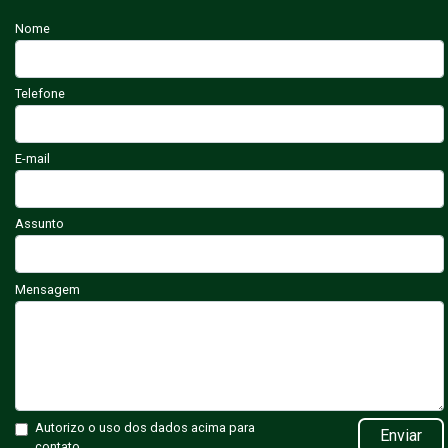
Nome
Telefone
E-mail
Assunto
Mensagem
Autorizo o uso dos dados acima para
Enviar
contato.