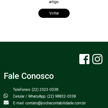
artigo.
Voltar
Fale Conosco
Telefones: (22) 2523-0338
Celular / WhatsApp: (22) 98832-0338
E-mail: contato@jrochacontabilidade.com.br