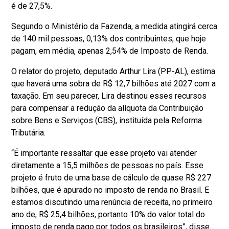
é de 27,5%.
Segundo o Ministério da Fazenda, a medida atingirá cerca
de 140 mil pessoas, 0,13% dos contribuintes, que hoje
pagam, em média, apenas 2,54% de Imposto de Renda.
O relator do projeto, deputado Arthur Lira (PP-AL), estima
que haverá uma sobra de R$ 12,7 bilhões até 2027 com a
taxação. Em seu parecer, Lira destinou esses recursos
para compensar a redução da alíquota da Contribuição
sobre Bens e Serviços (CBS), instituída pela Reforma
Tributária.
“É importante ressaltar que esse projeto vai atender
diretamente a 15,5 milhões de pessoas no país. Esse
projeto é fruto de uma base de cálculo de quase R$ 227
bilhões, que é apurado no imposto de renda no Brasil. E
estamos discutindo uma renúncia de receita, no primeiro
ano de, R$ 25,4 bilhões, portanto 10% do valor total do
imposto de renda pago por todos os brasileiros”, disse.