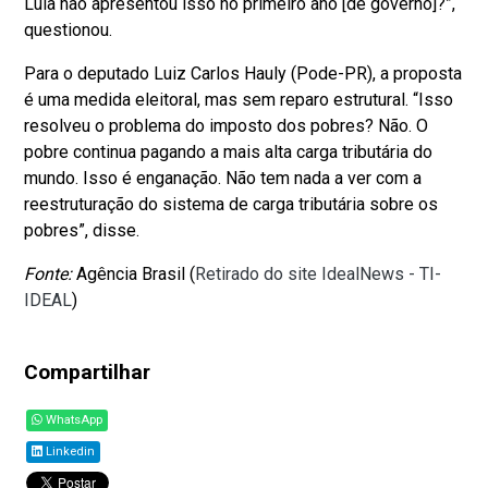
Lula não apresentou isso no primeiro ano [de governo]?”,
questionou.
Para o deputado Luiz Carlos Hauly (Pode-PR), a proposta
é uma medida eleitoral, mas sem reparo estrutural. “Isso
resolveu o problema do imposto dos pobres? Não. O
pobre continua pagando a mais alta carga tributária do
mundo. Isso é enganação. Não tem nada a ver com a
reestruturação do sistema de carga tributária sobre os
pobres”, disse.
Fonte:
Agência Brasil (
Retirado do site IdealNews - TI-
IDEAL
)
Compartilhar
WhatsApp
Linkedin