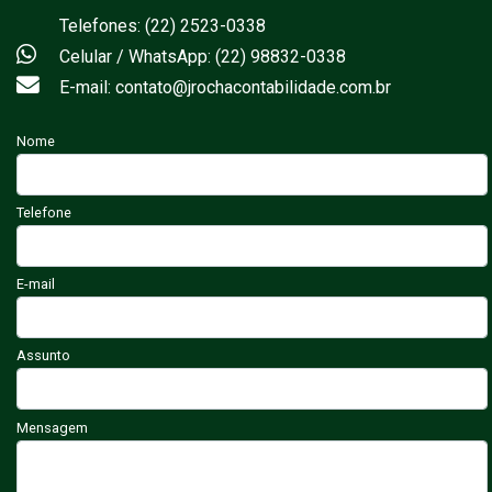
Telefones: (22) 2523-0338
Celular / WhatsApp: (22) 98832-0338
E-mail: contato@jrochacontabilidade.com.br
Nome
Telefone
E-mail
Assunto
Mensagem