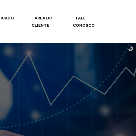
FICADO
ÁREA DO
FALE
CLIENTE
CONOSCO