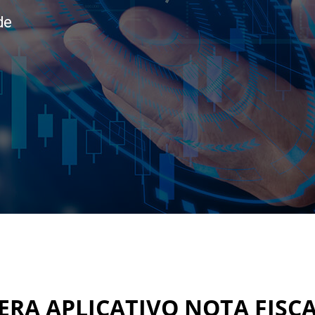
de
BERA APLICATIVO NOTA FISCA