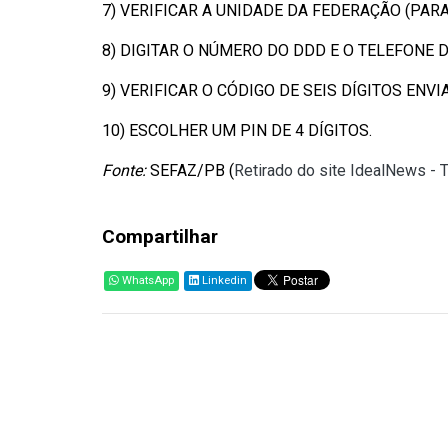
7) VERIFICAR A UNIDADE DA FEDERAÇÃO (PAR
8) DIGITAR O NÚMERO DO DDD E O TELEFONE D
9) VERIFICAR O CÓDIGO DE SEIS DÍGITOS ENV
10) ESCOLHER UM PIN DE 4 DÍGITOS.
Fonte:
SEFAZ/PB (
Retirado do site IdealNews - 
Compartilhar
WhatsApp
Linkedin