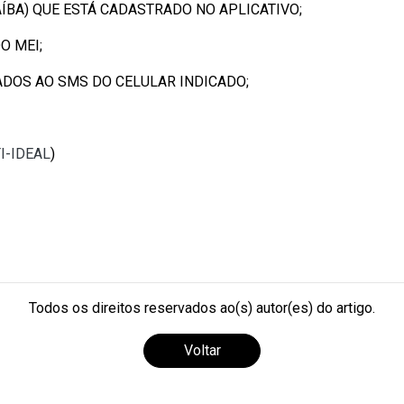
AÍBA) QUE ESTÁ CADASTRADO NO APLICATIVO;
O MEI;
IADOS AO SMS DO CELULAR INDICADO;
TI-IDEAL
)
Todos os direitos reservados ao(s) autor(es) do artigo.
Voltar