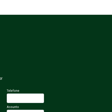
br
Telefone
Assunto