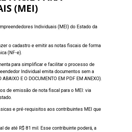
S (MEI)
oempreendedores Individuais (MEI) do Estado da
zer o cadastro e emitir as notas fiscais de forma
ica (NF-e).
a para simplificar e facilitar o processo de
preendedor Individual emita documentos sem a
PASSO ABAIXO E O DOCUMENTO EM PDF EM ANEXO).
 de emissão de nota fiscal para o MEI: via
stado.
icas e pré-requisitos aos contribuintes MEI que
l de até R$ 81 mil. Esse contribuinte poderá, a