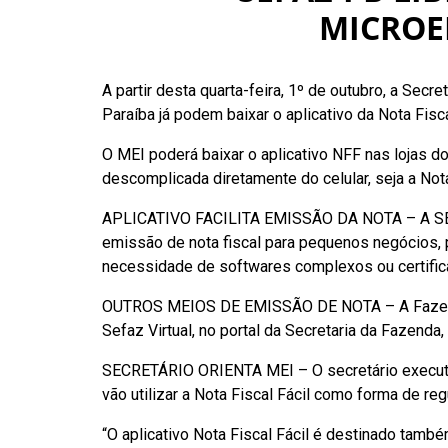
MICROE
A partir desta quarta-feira, 1º de outubro, a S
Paraíba já podem baixar o aplicativo da Nota Fisca
O MEI poderá baixar o aplicativo NFF nas lojas do
descomplicada diretamente do celular, seja a Nota
APLICATIVO FACILITA EMISSÃO DA NOTA – A SEFAZ-
emissão de nota fiscal para pequenos negócios, 
necessidade de softwares complexos ou certi
OUTROS MEIOS DE EMISSÃO DE NOTA – A Fazenda Es
Sefaz Virtual, no portal da Secretaria da Fazenda
SECRETÁRIO ORIENTA MEI – O secretário executiv
vão utilizar a Nota Fiscal Fácil como forma de re
“O aplicativo Nota Fiscal Fácil é destinado tamb