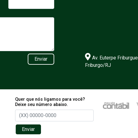
Av. Euterpe Friburgue
Enviar
Friburgo/RJ
Quer que nós ligamos para você?
Deixe seu número abaixo.
Enviar