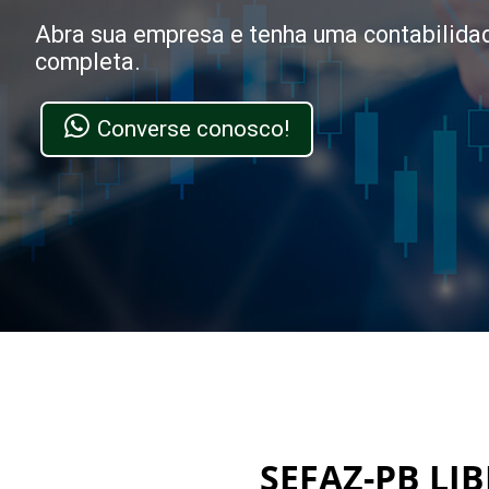
Abra sua empresa e tenha uma contabilida
completa.
Converse conosco!
SEFAZ-PB LI