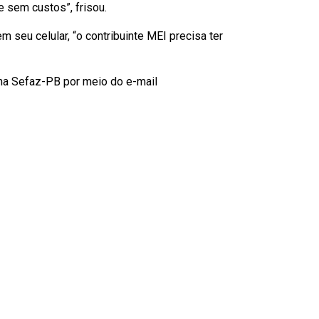
 e sem custos”, frisou.
seu celular, “o contribuinte MEI precisa ter
 na Sefaz-PB por meio do e-mail