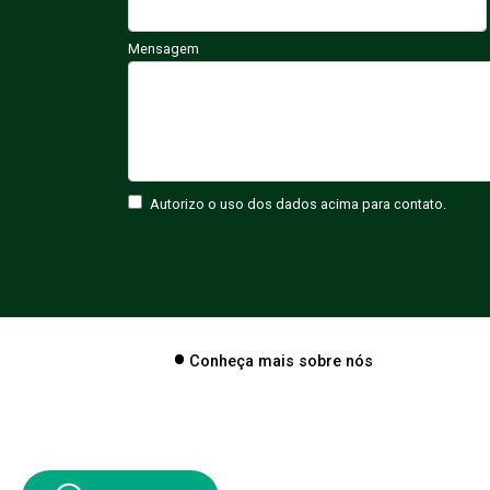
Mensagem
Autorizo o uso dos dados acima para contato.
Conheça mais sobre nós