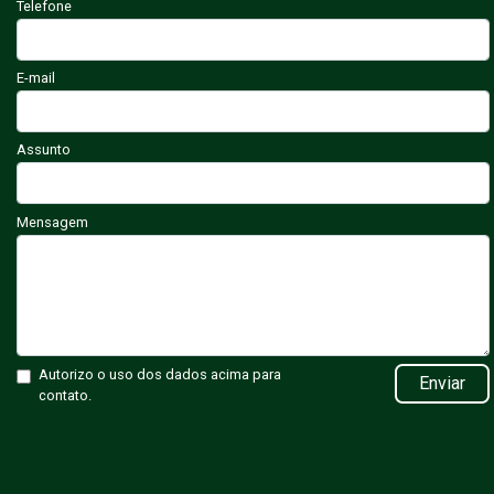
Telefone
E-mail
Assunto
Mensagem
Autorizo o uso dos dados acima para
Enviar
contato.