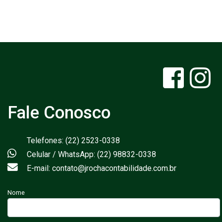
Fale Conosco
Telefones: (22) 2523-0338
Celular / WhatsApp: (22) 98832-0338
E-mail: contato@jrochacontabilidade.com.br
Nome