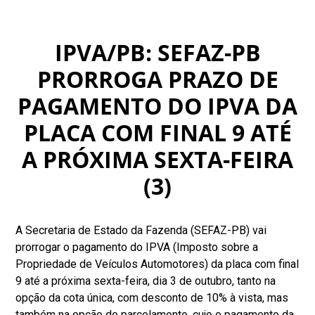
IPVA/PB: SEFAZ-PB
PRORROGA PRAZO DE
PAGAMENTO DO IPVA DA
PLACA COM FINAL 9 ATÉ
A PRÓXIMA SEXTA-FEIRA
(3)
A Secretaria de Estado da Fazenda (SEFAZ-PB) vai
prorrogar o pagamento do IPVA (Imposto sobre a
Propriedade de Veículos Automotores) da placa com final
9 até a próxima sexta-feira, dia 3 de outubro, tanto na
opção da cota única, com desconto de 10% à vista, mas
também na opção do parcelamento, cujo o pagamento da