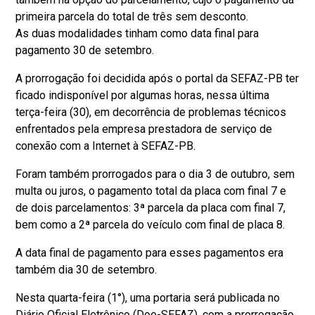
primeira parcela do total de três sem desconto.
As duas modalidades tinham como data final para
pagamento 30 de setembro.
A prorrogação foi decidida após o portal da SEFAZ-PB ter
ficado indisponível por algumas horas, nessa última
terça-feira (30), em decorrência de problemas técnicos
enfrentados pela empresa prestadora de serviço de
conexão com a Internet à SEFAZ-PB.
Foram também prorrogados para o dia 3 de outubro, sem
multa ou juros, o pagamento total da placa com final 7 e
de dois parcelamentos: 3ª parcela da placa com final 7,
bem como a 2ª parcela do veículo com final de placa 8.
A data final de pagamento para esses pagamentos era
também dia 30 de setembro.
Nesta quarta-feira (1°), uma portaria será publicada no
Diário Oficial Eletrônico (Doe-SEFAZ), com a prorrogação