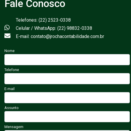
Fale Conosco
Telefones: (22) 2523-0338
Celular / WhatsApp: (22) 98832-0338
E-mail: contato@jrochacontabilidade.com.br
Nome
Telefone
E-mail
Assunto
Mensagem