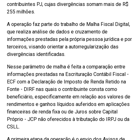
contribuintes PJ, cujas divergências somam mais de R$
255 milhões.
A operação faz parte do trabalho de Malha Fiscal Digital,
que realiza análise de dados e cruzamento de
informações prestadas pela própria pessoa jurídica e por
terceiros, visando orientar a autorregularização das
divergências identificadas.
Nesse parâmetro de malha é feita a comparação entre
informações prestadas na Escrituração Contábil Fiscal -
ECF com a Declaração de Imposto de Renda Retido na
Fonte - DIRF nas quais o contribuinte consta como
beneficiário, especificamente em relação aos valores de
rendimentos e ganhos líquidos auferidos em aplicações
financeiras de renda fixa ou de Juros sobre Capital
Próprio - JCP não oferecidos à tributação do IRPJ ou da
CSLL.
A primeira etapa da operação é o envio dos Avisos de