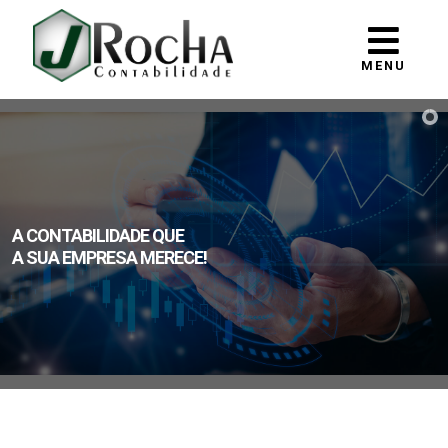
MENU
ADE QUE
A MERECE!