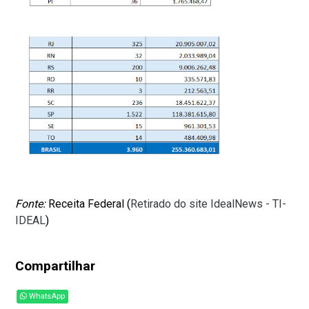
Fonte:
Receita Federal (
Retirado do site IdealNews - TI-
IDEAL
)
Compartilhar
WhatsApp