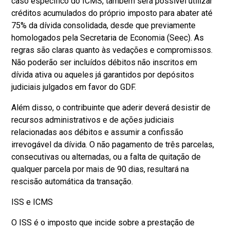
caso específico do ICMS, também será possível utilizar
créditos acumulados do próprio imposto para abater até
75% da dívida consolidada, desde que previamente
homologados pela Secretaria de Economia (Seec). As
regras são claras quanto às vedações e compromissos.
Não poderão ser incluídos débitos não inscritos em
dívida ativa ou aqueles já garantidos por depósitos
judiciais julgados em favor do GDF.
Além disso, o contribuinte que aderir deverá desistir de
recursos administrativos e de ações judiciais
relacionadas aos débitos e assumir a confissão
irrevogável da dívida. O não pagamento de três parcelas,
consecutivas ou alternadas, ou a falta de quitação de
qualquer parcela por mais de 90 dias, resultará na
rescisão automática da transação.
ISS e ICMS
O ISS é o imposto que incide sobre a prestação de