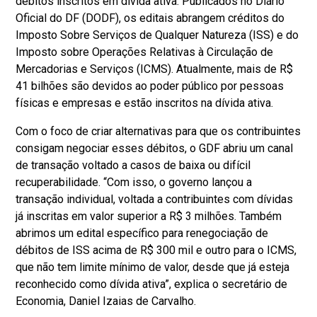
débitos inscritos em dívida ativa. Publicados no Diário
Oficial do DF (DODF), os editais abrangem créditos do
Imposto Sobre Serviços de Qualquer Natureza (ISS) e do
Imposto sobre Operações Relativas à Circulação de
Mercadorias e Serviços (ICMS). Atualmente, mais de R$
41 bilhões são devidos ao poder público por pessoas
físicas e empresas e estão inscritos na dívida ativa.
Com o foco de criar alternativas para que os contribuintes
consigam negociar esses débitos, o GDF abriu um canal
de transação voltado a casos de baixa ou difícil
recuperabilidade. “Com isso, o governo lançou a
transação individual, voltada a contribuintes com dívidas
já inscritas em valor superior a R$ 3 milhões. Também
abrimos um edital específico para renegociação de
débitos de ISS acima de R$ 300 mil e outro para o ICMS,
que não tem limite mínimo de valor, desde que já esteja
reconhecido como dívida ativa”, explica o secretário de
Economia, Daniel Izaias de Carvalho.