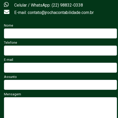
Celular / WhatsApp: (22) 98832-0338
E-mail: contato@jrochacontabilidade.com.br
Nome
Telefone
E-mail
Assunto
Mensagem