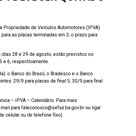
e a Propriedade de Veículos Automotores (IPVA)
Já para as placas terminadas em 3, o prazo para
 dias 28 e 29 de agosto, estão previstos os
 5 e 6, respectivamente.
a): o Banco do Brasil, o Bradesco e o Banco
es: 29/9 para placas de final 5, 30/9 para final
ônica – IPVA – Calendário. Para mais
e-mail para faleconosco@sefaz.ba.gov.br ou ligar
 celular ou de telefone fixo).