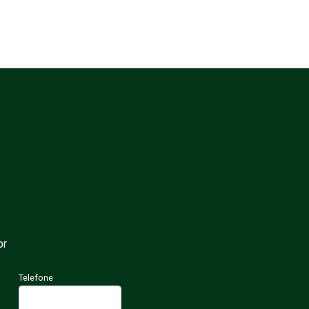
br
Telefone