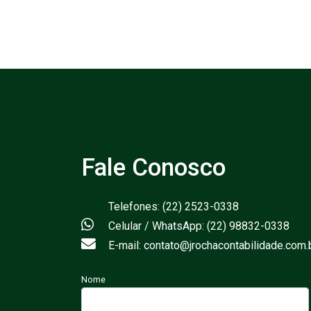
Fale Conosco
Telefones: (22) 2523-0338
Celular / WhatsApp: (22) 98832-0338
E-mail: contato@jrochacontabilidade.com.
Nome