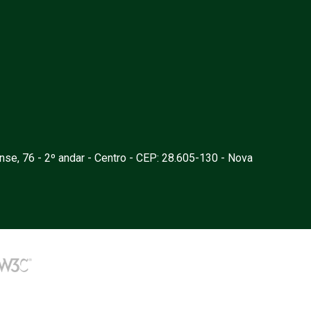
nse, 76 - 2º andar - Centro - CEP: 28.605-130 - Nova