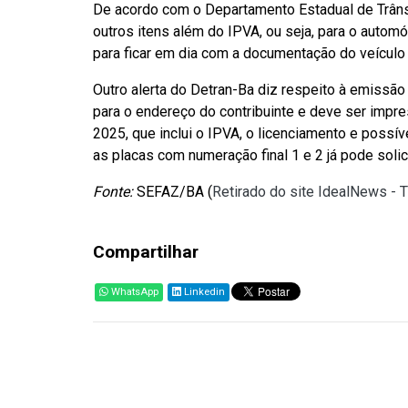
De acordo com o Departamento Estadual de Trânsit
outros itens além do IPVA, ou seja, para o autom
para ficar em dia com a documentação do veículo 
Outro alerta do Detran-Ba diz respeito à emissão
para o endereço do contribuinte e deve ser impres
2025, que inclui o IPVA, o licenciamento e possív
as placas com numeração final 1 e 2 já pode soli
Fonte:
SEFAZ/BA (
Retirado do site IdealNews - 
Compartilhar
WhatsApp
Linkedin