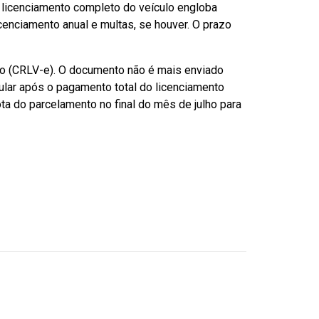
o licenciamento completo do veículo engloba
cenciamento anual e multas, se houver. O prazo
ico (CRLV-e). O documento não é mais enviado
lular após o pagamento total do licenciamento
ota do parcelamento no final do mês de julho para