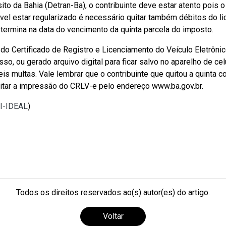
o da Bahia (Detran-Ba), o contribuinte deve estar atento pois 
óvel estar regularizado é necessário quitar também débitos do li
termina na data do vencimento da quinta parcela do imposto.
 do Certificado de Registro e Licenciamento do Veículo Eletrôn
so, ou gerado arquivo digital para ficar salvo no aparelho de ce
eis multas. Vale lembrar que o contribuinte que quitou a quinta c
citar a impressão do CRLV-e pelo endereço www.ba.gov.br.
TI-IDEAL
)
Todos os direitos reservados ao(s) autor(es) do artigo.
Voltar