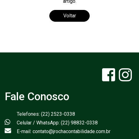
artigo.
Voltar
Fale Conosco
Telefones: (22) 2523-0338
Celular / WhatsApp: (22) 98832-0338
E-mail: contato@jrochacontabilidade.com.br