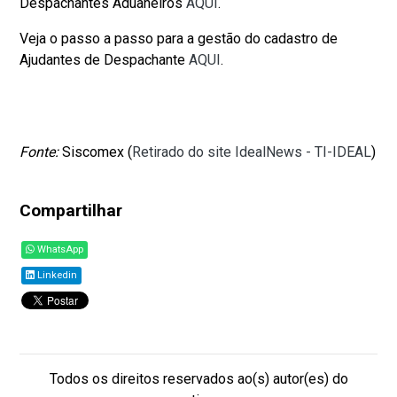
Despachantes Aduaneiros
AQUI
.
Veja o passo a passo para a gestão do cadastro de
Ajudantes de Despachante
AQUI
.
Fonte:
Siscomex (
Retirado do site IdealNews - TI-IDEAL
)
Compartilhar
WhatsApp
Linkedin
Todos os direitos reservados ao(s) autor(es) do