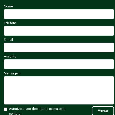
Nome
Telefone
E-mail
Assunto
Mensagem
Autorizo o uso dos dados acima para
Enviar
contato.