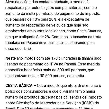
Além da saúde das contas estaduais, a medida é
respaldada por outras ações compensatórias, como o
aumento da multa por atraso do pagamento do imposto,
que passará de 10% para 20%, e a expectativa de
aumento da repatriação de veículos que hoje são
emplacados em outras localidades, como Santa Catarina,
em que a alíquota é de 2%. Com isso, o tamanho da frota
tributada no Paraná deve aumentar, colaborando para
esse equilíbrio.
Neste ano, motos com até 170 cilindradas já tinham sido
isentas do pagamento do IPVA no Paraná. Essa medida
específica beneficiou mais de 800 mil pessoas, que
economizam quase R$ 500 por ano, em média.
CESTA BÁSICA –
Outra medida que afeta diretamente o
bolso dos consumidores é que o Paraná tem o maior
número de produtos da cesta básica isentos de Imposto
sobre Circulação de Mercadorias e Serviços (ICMS) do
Brasil. Dos 32 produtos mais consumidos, 21 têm a