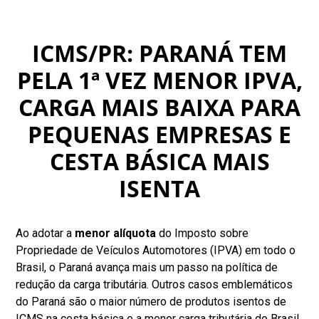
ICMS/PR: PARANÁ TEM
PELA 1ª VEZ MENOR IPVA,
CARGA MAIS BAIXA PARA
PEQUENAS EMPRESAS E
CESTA BÁSICA MAIS
ISENTA
Ao adotar a
menor alíquota
do Imposto sobre
Propriedade de Veículos Automotores (IPVA) em todo o
Brasil, o Paraná avança mais um passo na política de
redução da carga tributária. Outros casos emblemáticos
do Paraná são o maior número de produtos isentos de
ICMS na cesta básica e a menor carga tributária do Brasil