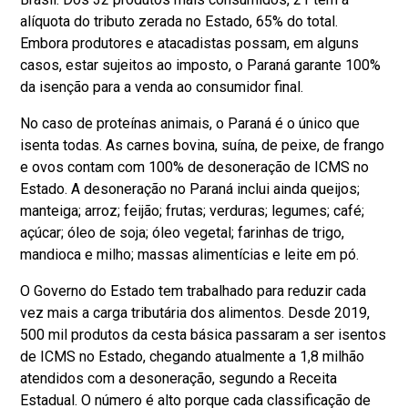
alíquota do tributo zerada no Estado, 65% do total.
Embora produtores e atacadistas possam, em alguns
casos, estar sujeitos ao imposto, o Paraná garante 100%
da isenção para a venda ao consumidor final.
No caso de proteínas animais, o Paraná é o único que
isenta todas. As carnes bovina, suína, de peixe, de frango
e ovos contam com 100% de desoneração de ICMS no
Estado. A desoneração no Paraná inclui ainda queijos;
manteiga; arroz; feijão; frutas; verduras; legumes; café;
açúcar; óleo de soja; óleo vegetal; farinhas de trigo,
mandioca e milho; massas alimentícias e leite em pó.
O Governo do Estado tem trabalhado para reduzir cada
vez mais a carga tributária dos alimentos. Desde 2019,
500 mil produtos da cesta básica passaram a ser isentos
de ICMS no Estado, chegando atualmente a 1,8 milhão
atendidos com a desoneração, segundo a Receita
Estadual. O número é alto porque cada classificação de