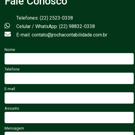
Fale Conosco
Telefones: (22) 2523-0338
Celular / WhatsApp: (22) 98832-0338
E-mail: contato@jrochacontabilidade.com.br
Nome
Telefone
E-mail
Assunto
Mensagem