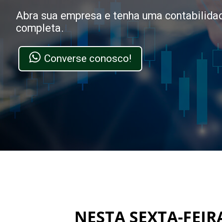
Abra sua empresa e tenha uma contabilida
completa.
Converse conosco!
NESTA SEXTA-FEIR