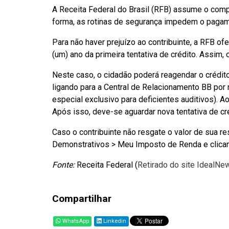
A Receita Federal do Brasil (RFB) assume o comp
forma, as rotinas de segurança impedem o pagam
Para não haver prejuízo ao contribuinte, a RFB o
(um) ano da primeira tentativa de crédito. Assim, 
Neste caso, o cidadão poderá reagendar o crédit
ligando para a Central de Relacionamento BB po
especial exclusivo para deficientes auditivos). Ao
Após isso, deve-se aguardar nova tentativa de cré
Caso o contribuinte não resgate o valor de sua re
Demonstrativos > Meu Imposto de Renda e clicando
Fonte:
Receita Federal (
Retirado do site IdealNe
Compartilhar
WhatsApp
Linkedin