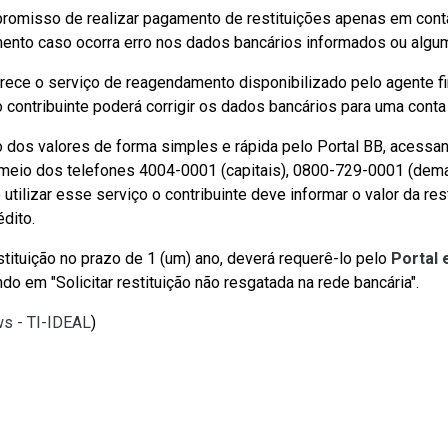
romisso de realizar pagamento de restituições apenas em conta 
ento caso ocorra erro nos dados bancários informados ou algum
ferece o serviço de reagendamento disponibilizado pelo agente fi
o contribuinte poderá corrigir os dados bancários para uma conta 
o dos valores de forma simples e rápida pelo Portal BB, acessa
r meio dos telefones 4004-0001 (capitais), 0800-729-0001 (dem
 utilizar esse serviço o contribuinte deve informar o valor da re
dito.
stituição no prazo de 1 (um) ano, deverá requerê-lo pelo
Portal
 em "Solicitar restituição não resgatada na rede bancária".
ws - TI-IDEAL
)