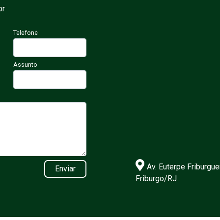
br
Telefone
Assunto
Av. Euterpe Friburgue
Enviar
Friburgo/RJ