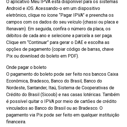
O aplicativo Meu IPVA está disponível para os sistemas
Android e iOS. Acessando-o em um dispositivo
eletrônico, clique no ícone “Pagar IPVA” e preencha os
campos com os dados do seu veículo (chassi ou placa e
Renavam). Em seguida, confira o número da placa, os
débitos de cada ano e selecione a parcela a ser paga.
Clique em “Continuar” para gerar o DAE e escolha as
opções de pagamento (copiar código de barras, chave
Pix ou download do boleto em PDF).
Onde pagar o boleto
O pagamento do boleto pode ser feito nos bancos Caixa
Econômica, Bradesco, Banco do Brasil, Banco do
Nordeste, Santander, Itaú, Sistema de Cooperativas de
Crédito do Brasil (Sicoob) e nas casas lotéricas. Também
é possível quitar o IPVA por meio de cartões de crédito
vinculados ao Banco do Brasil ou ao Bradesco. O
pagamento via Pix pode ser feito em qualquer instituição
financeira.