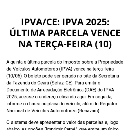
IPVA/CE: IPVA 2025:
ÚLTIMA PARCELA VENCE
NA TERÇA-FEIRA (10)
A quinta e última parcela do Imposto sobre a Propriedade
de Veículos Automotores (IPVA) vence na terça-feira
(10/06). O boleto pode ser gerado no site da Secretaria
da Fazenda do Ceará (Sefaz-CE). Para emitir o
Documento de Arrecadação Eletrônica (DAE) do IPVA
2025, acesse o endereço clicando aqui. Em seguida,
informe o chassi ou placa do veículo, além do Registro
Nacional de Veículos Automotores (Renavam).
O sistema deve apresentar o valor das parcelas e, logo
abaixo, as opções “Imprimir Carnê”, que emite um único