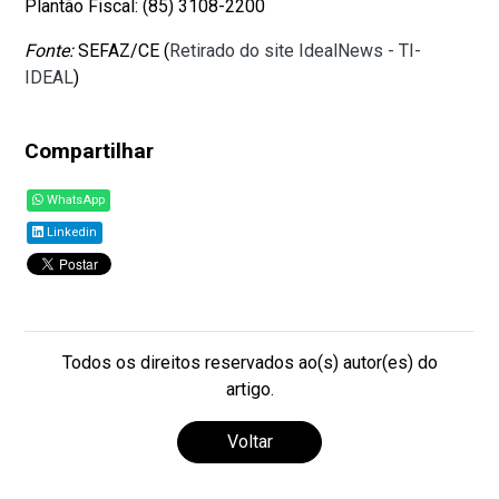
Plantão Fiscal: (85) 3108-2200
Fonte:
SEFAZ/CE (
Retirado do site IdealNews - TI-
IDEAL
)
Compartilhar
WhatsApp
Linkedin
Todos os direitos reservados ao(s) autor(es) do
artigo.
Voltar